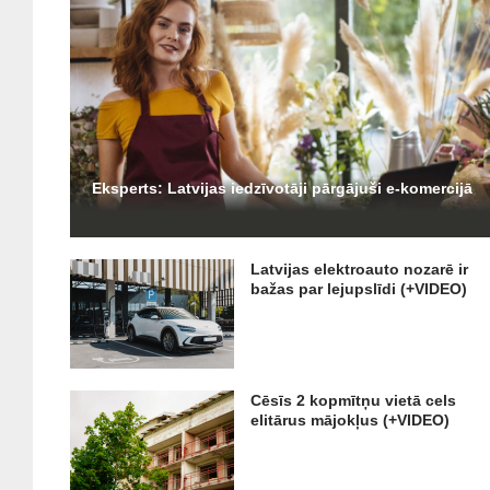
Eksperts: Latvijas iedzīvotāji pārgājuši e-komercijā
Latvijas elektroauto nozarē ir
bažas par lejupslīdi (+VIDEO)
Cēsīs 2 kopmītņu vietā cels
elitārus mājokļus (+VIDEO)