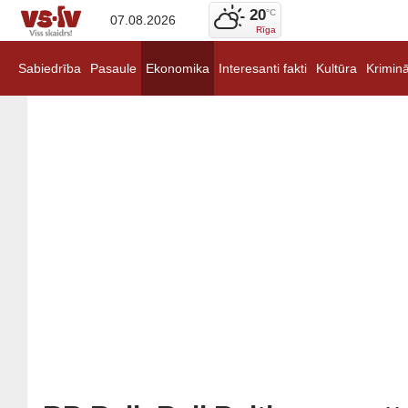
20
°C
07.08.2026
Rīga
Sabiedrība
Pasaule
Ekonomika
Interesanti fakti
Kultūra
Kriminā