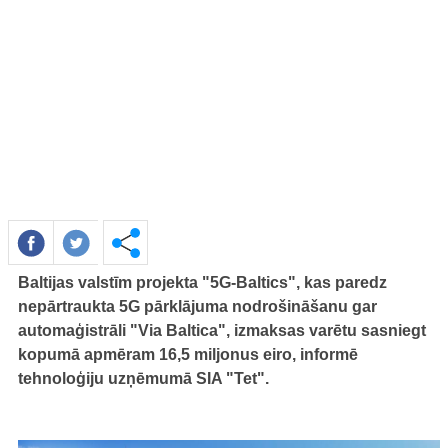
Baltijas valstīm projekta "5G-Baltics", kas paredz
nepārtraukta 5G pārklājuma nodrošināšanu gar
automaģistrāli "Via Baltica", izmaksas varētu sasniegt
kopumā apmēram 16,5 miljonus eiro, informē
tehnoloģiju uzņēmumā SIA "Tet".