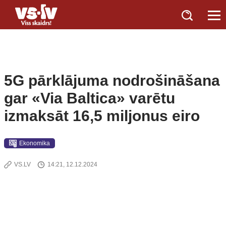
5G pārklājuma nodrošināšana
gar «Via Baltica» varētu
izmaksāt 16,5 miljonus eiro
Ekonomika
VS.LV
14:21, 12.12.2024