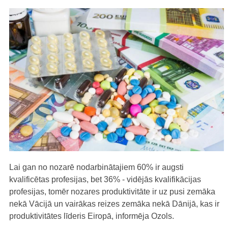
Lai gan no nozarē nodarbinātajiem 60% ir augsti
kvalificētas profesijas, bet 36% - vidējās kvalifikācijas
profesijas, tomēr nozares produktivitāte ir uz pusi zemāka
nekā Vācijā un vairākas reizes zemāka nekā Dānijā, kas ir
produktivitātes līderis Eiropā, informēja Ozols.