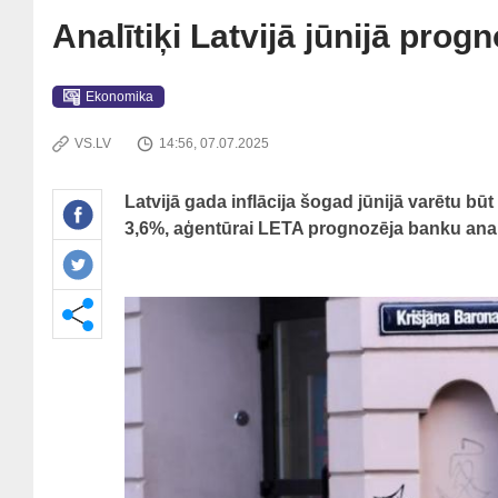
Analītiķi Latvijā jūnijā pro
Ekonomika
VS.LV
14:56, 07.07.2025
Latvijā gada inflācija šogad jūnijā varētu būt
3,6%, aģentūrai LETA prognozēja banku analī