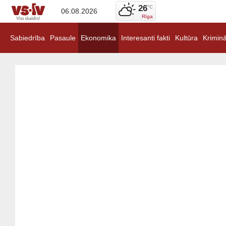
26
°C
06.08.2026
Rīga
Sabiedrība
Pasaule
Ekonomika
Interesanti fakti
Kultūra
Kriminā