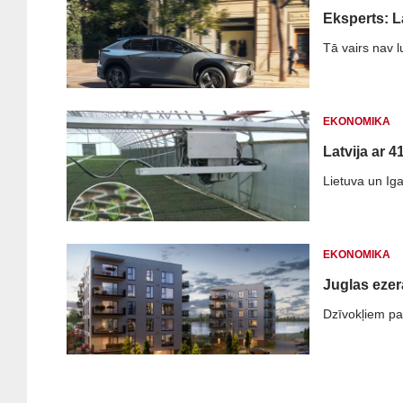
Eksperts: L
Tā vairs nav 
EKONOMIKA
Latvija ar 4
Lietuva un Iga
EKONOMIKA
Juglas ezer
Dzīvokļiem par