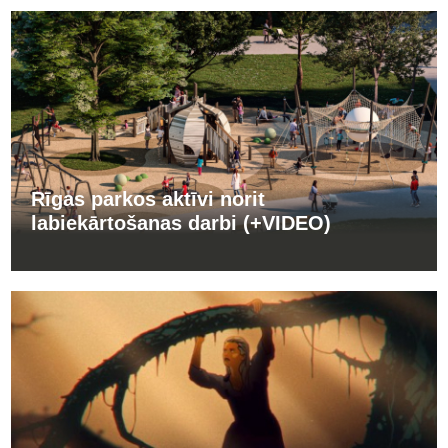
Rīgas parkos aktīvi norit
labiekārtošanas darbi (+VIDEO)