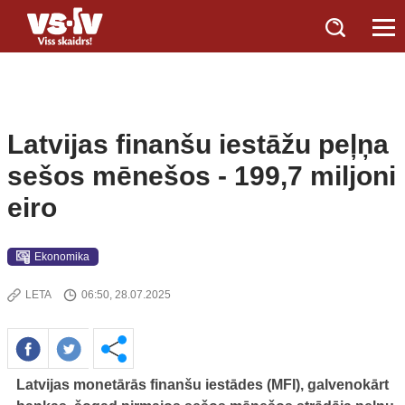
Latvijas finanšu iestāžu peļņa
sešos mēnešos - 199,7 miljoni
eiro
Ekonomika
LETA
06:50, 28.07.2025
Latvijas monetārās finanšu iestādes (MFI), galvenokārt