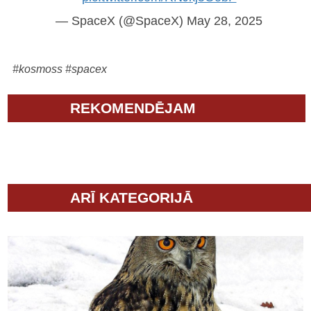
— SpaceX (@SpaceX)
May 28, 2025
#kosmoss
#spacex
REKOMENDĒJAM
ARĪ KATEGORIJĀ