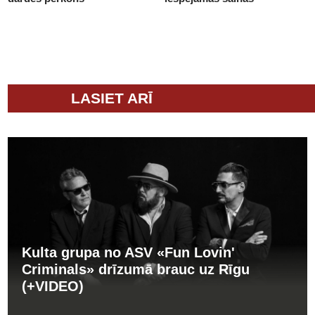
LASIET ARĪ
Kulta grupa no ASV «Fun Lovin'
Criminals» drīzumā brauc uz Rīgu
(+VIDEO)