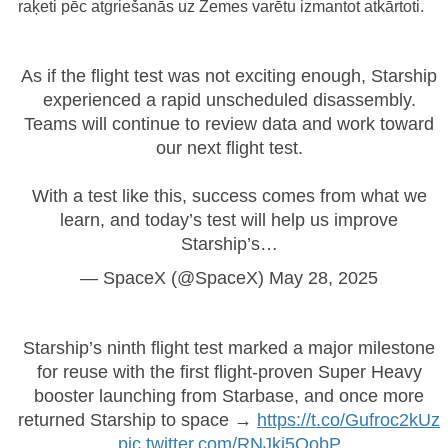
raķeti pēc atgriešanās uz Zemes varētu izmantot atkārtoti.
As if the flight test was not exciting enough, Starship
experienced a rapid unscheduled disassembly.
Teams will continue to review data and work toward
our next flight test.
With a test like this, success comes from what we
learn, and today’s test will help us improve
Starship’s…
— SpaceX (@SpaceX)
May 28, 2025
Starship’s ninth flight test marked a major milestone
for reuse with the first flight-proven Super Heavy
booster launching from Starbase, and once more
returned Starship to space →
https://t.co/Gufroc2kUz
pic.twitter.com/RNJkj5OobP