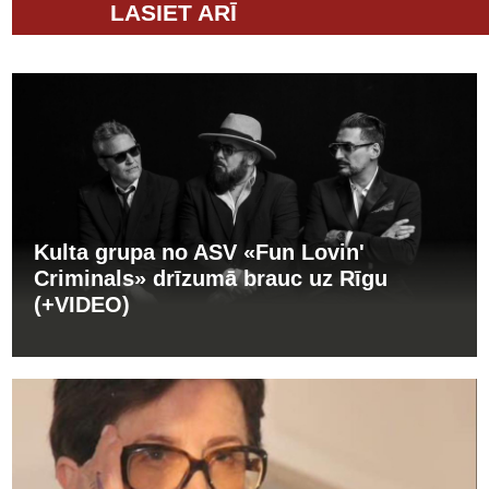
LASIET ARĪ
Kulta grupa no ASV «Fun Lovin'
Criminals» drīzumā brauc uz Rīgu
(+VIDEO)