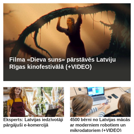
Filma «Dieva suns» pārstāvēs Latviju
Rīgas kinofestivālā (+VIDEO)
Eksperts: Latvijas iedzīvotāji
4500 bērni no Latvijas mācās
pārgājuši e-komercijā
ar moderniem robotiem un
mikrodatoriem (+VIDEO)