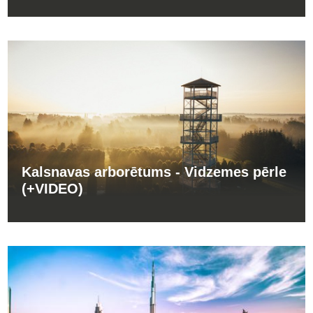
Kalsnavas arborētums - Vidzemes pērle
(+VIDEO)