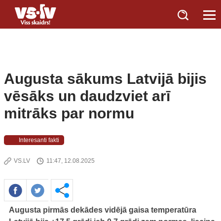
Augusta sākums Latvijā bijis
vēsāks un daudzviet arī
mitrāks par normu
Interesanti fakti
VS.LV
11:47, 12.08.2025
Augusta pirmās dekādes vidējā gaisa temperatūra