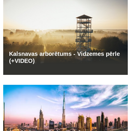
Kalsnavas arborētums - Vidzemes pērle
(+VIDEO)