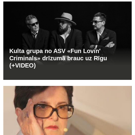
Kulta grupa no ASV «Fun Lovin'
Criminals» drīzumā brauc uz Rīgu
(+VIDEO)