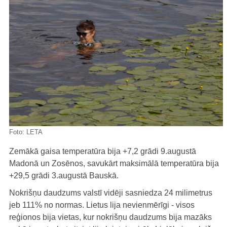
Foto:
LETA
Zemākā gaisa temperatūra bija +7,2 grādi 9.augustā
Madonā un Zosēnos, savukārt maksimālā temperatūra bija
+29,5 grādi 3.augustā Bauskā.
Nokrišņu daudzums valstī vidēji sasniedza 24 milimetrus
jeb 111% no normas. Lietus lija nevienmērīgi - visos
reģionos bija vietas, kur nokrišņu daudzums bija mazāks