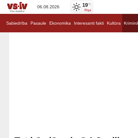
19
°C
06.08.2026
Rīga
Sabiedrība
Pasaule
Ekonomika
Interesanti fakti
Kultūra
Kriminā