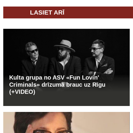
LASIET ARĪ
Kulta grupa no ASV «Fun Lovin'
Criminals» drīzumā brauc uz Rīgu
(+VIDEO)