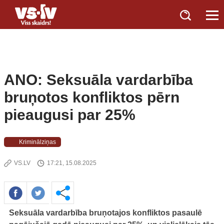
ANO: Seksuāla vardarbība
bruņotos konfliktos pērn
pieaugusi par 25%
Kriminālziņas
VS.LV
17:21, 15.08.2025
Seksuāla vardarbība bruņotajos konfliktos pasaulē