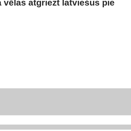
vēlas atgriezt latviešus pie