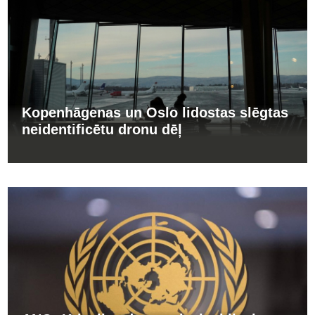
Kopenhāgenas un Oslo lidostas slēgtas
neidentificētu dronu dēļ