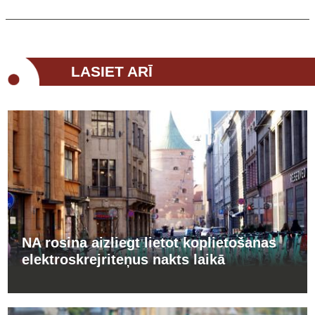
LASIET ARĪ
NA rosina aizliegt lietot koplietošanas
elektroskrejriteņus nakts laikā