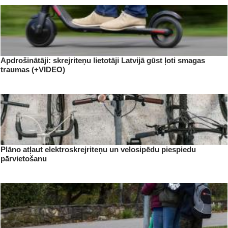
Apdrošinātāji: skrejriteņu lietotāji Latvijā gūst ļoti smagas
traumas (+VIDEO)
Plāno atļaut elektroskrejriteņu un velosipēdu piespiedu
pārvietošanu