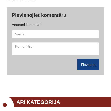
Pievienojiet komentāru
Anonīmi komentāri
Pievienot
ARĪ KATEGORIJĀ