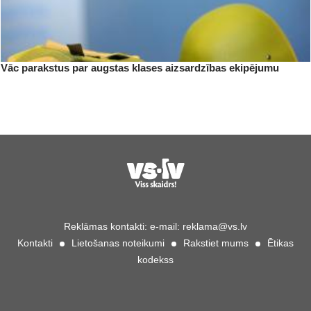
Vāc parakstus par augstas klases aizsardzības ekipējumu
Reklāmas kontakti:
e-mail:
reklama@vs.lv
Kontakti
Lietošanas noteikumi
Rakstiet mums
Ētikas
kodekss