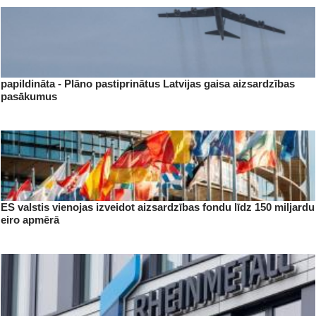
papildināta - Plāno pastiprinātus Latvijas gaisa aizsardzības
pasākumus
ES valstis vienojas izveidot aizsardzības fondu līdz 150 miljardu
eiro apmērā