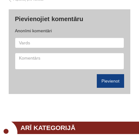
Pievienojiet komentāru
Anonīmi komentāri
Pievienot
ARĪ KATEGORIJĀ