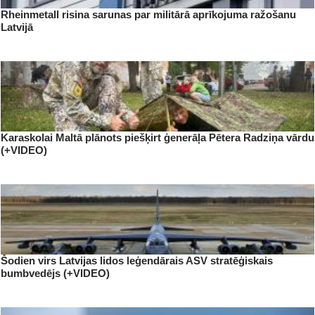
Rheinmetall risina sarunas par militārā aprīkojuma ražošanu
Latvijā
Karaskolai Maltā plānots piešķirt ģenerāļa Pētera Radziņa vārdu
(+VIDEO)
Šodien virs Latvijas lidos leģendārais ASV stratēģiskais
bumbvedējs (+VIDEO)