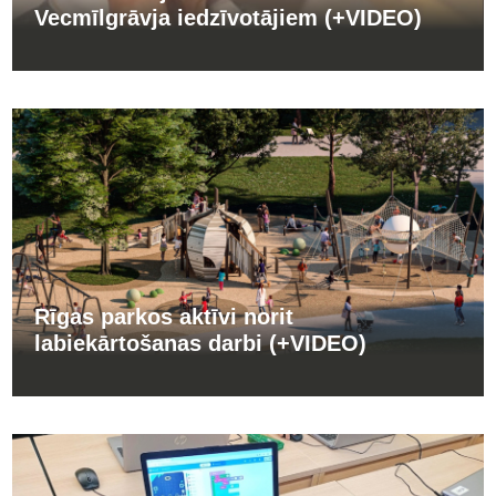
Vecmīlgrāvja iedzīvotājiem (+VIDEO)
Rīgas parkos aktīvi norit
labiekārtošanas darbi (+VIDEO)