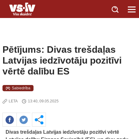
Pētījums: Divas trešdaļas
Latvijas iedzīvotāju pozitīvi
vērtē dalību ES
Sabiedrība
LETA
13:40, 09.05.2025
Divas trešdaļas Latvijas iedzīvotāju pozitīvi vērtē