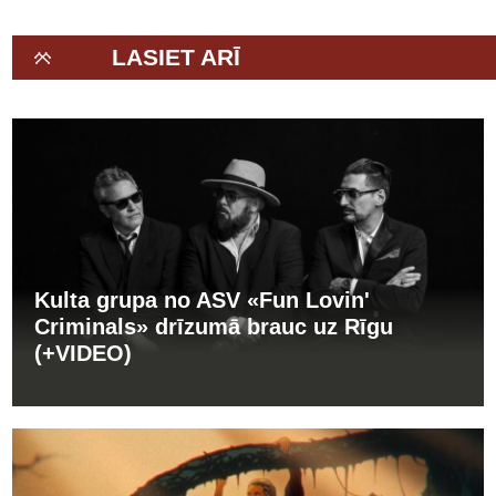
LASIET ARĪ
Kulta grupa no ASV «Fun Lovin'
Criminals» drīzumā brauc uz Rīgu
(+VIDEO)