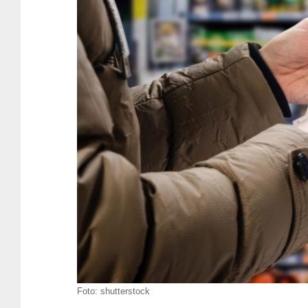
Foto:
shutterstock