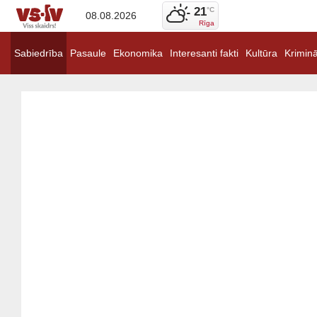
21
°C
08.08.2026
Rīga
Sabiedrība
Pasaule
Ekonomika
Interesanti fakti
Kultūra
Kriminā