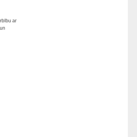
rbību ar
 un