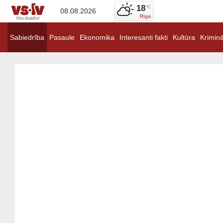
18
°C
08.08.2026
Rīga
Sabiedrība
Pasaule
Ekonomika
Interesanti fakti
Kultūra
Kriminā