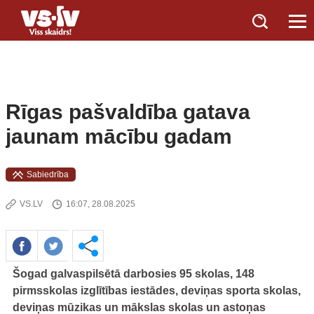
Rīgas pašvaldība gatava
jaunam mācību gadam
Sabiedrība
VS.LV
16:07, 28.08.2025
Šogad galvaspilsētā darbosies 95 skolas, 148
pirmsskolas izglītības iestādes, deviņas sporta skolas,
deviņas mūzikas un mākslas skolas un astoņas