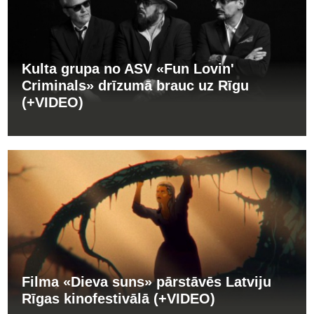
Kulta grupa no ASV «Fun Lovin'
Criminals» drīzumā brauc uz Rīgu
(+VIDEO)
Filma «Dieva suns» pārstāvēs Latviju
Rīgas kinofestivālā (+VIDEO)