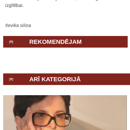
izglītībai.
#evika siliņa
REKOMENDĒJAM
ARĪ KATEGORIJĀ