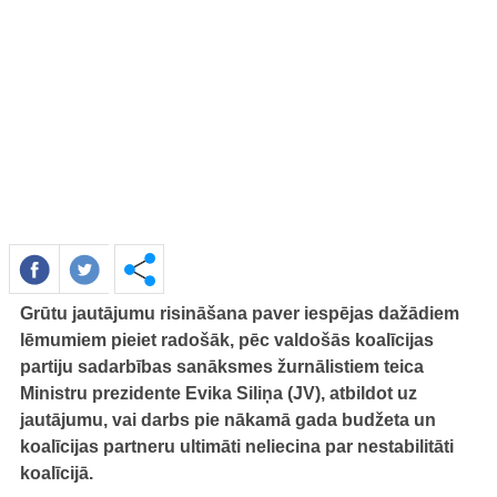
Grūtu jautājumu risināšana paver iespējas dažādiem
lēmumiem pieiet radošāk, pēc valdošās koalīcijas
partiju sadarbības sanāksmes žurnālistiem teica
Ministru prezidente Evika Siliņa (JV), atbildot uz
jautājumu, vai darbs pie nākamā gada budžeta un
koalīcijas partneru ultimāti neliecina par nestabilitāti
koalīcijā.