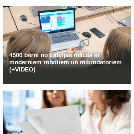
4500 bērni no Latvijas mācās ar
moderniem robotiem un mikrodatoriem
(+VIDEO)