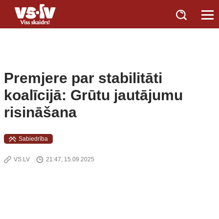
Premjere par stabilitāti
koalīcijā: Grūtu jautājumu
risināšana
Sabiedrība
VS.LV
21:47, 15.09.2025