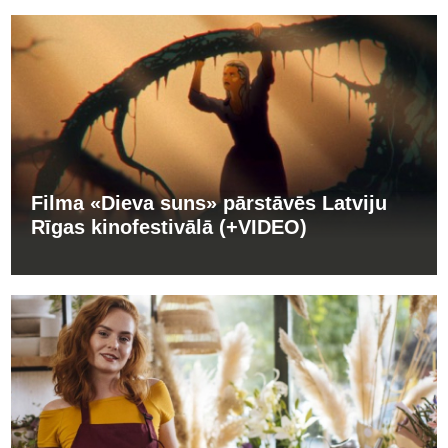
Filma «Dieva suns» pārstāvēs Latviju
Rīgas kinofestivālā (+VIDEO)