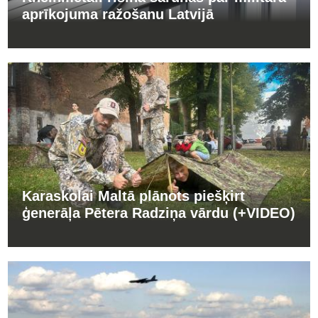
aprīkojuma ražošanu Latvijā
Karaskolai Maltā plānots piešķirt
ģenerāļa Pētera Radziņa vārdu (+VIDEO)