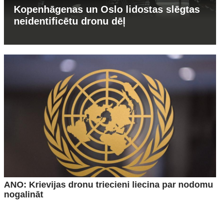
Kopenhāgenas un Oslo lidostas slēgtas
neidentificētu dronu dēļ
ANO: Krievijas dronu triecieni liecina par nodomu
nogalināt