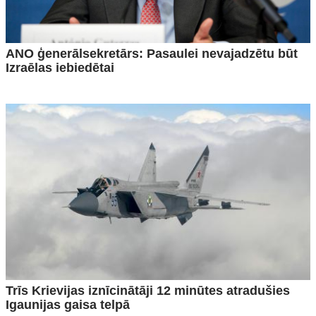
ANO ģenerālsekretārs: Pasaulei nevajadzētu būt
Izraēlas iebiedētai
Trīs Krievijas iznīcinātāji 12 minūtes atradušies
Igaunijas gaisa telpā