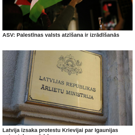
ASV: Palestīnas valsts atzīšana ir izrādīšanās
Latvija izsaka protestu Krievijai par Igaunijas