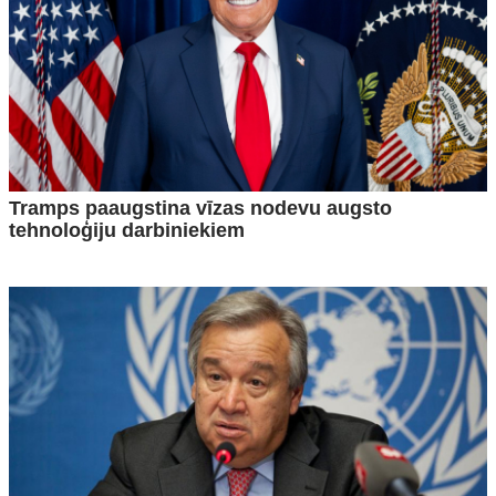
Tramps paaugstina vīzas nodevu augsto
tehnoloģiju darbiniekiem