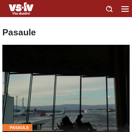
Pasaule
PASAULE