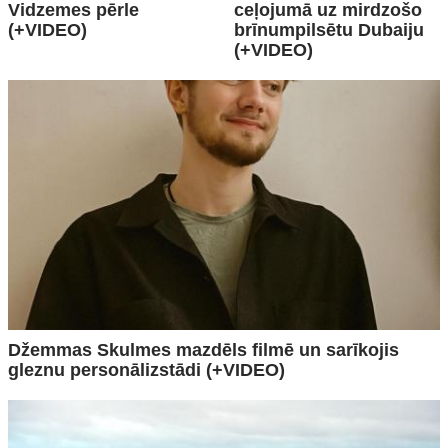
Vidzemes pērle
ceļojumā uz mirdzošo
(+VIDEO)
brīnumpilsētu Dubaiju
(+VIDEO)
Džemmas Skulmes mazdēls filmē un sarīkojis
gleznu personālizstādi (+VIDEO)