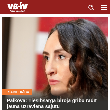
SABIEDRĪBA
Palkova: Tiesībsarga birojā gribu radīt
jauna uzrāviena sajūtu