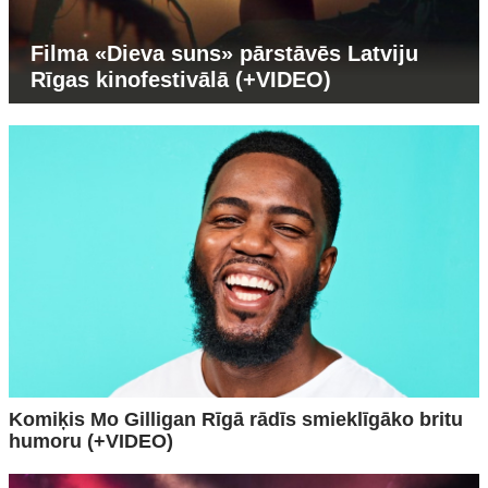
Filma «Dieva suns» pārstāvēs Latviju
Rīgas kinofestivālā (+VIDEO)
Komiķis Mo Gilligan Rīgā rādīs smieklīgāko britu
humoru (+VIDEO)