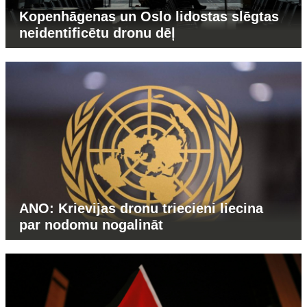
Kopenhāgenas un Oslo lidostas slēgtas
neidentificētu dronu dēļ
ANO: Krievijas dronu triecieni liecina
par nodomu nogalināt