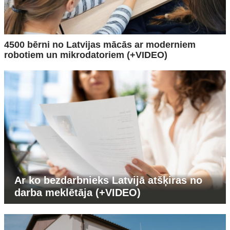
4500 bērni no Latvijas mācās ar moderniem
robotiem un mikrodatoriem (+VIDEO)
Ar ko bezdarbnieks Latvijā atšķiras no
darba meklētāja (+VIDEO)