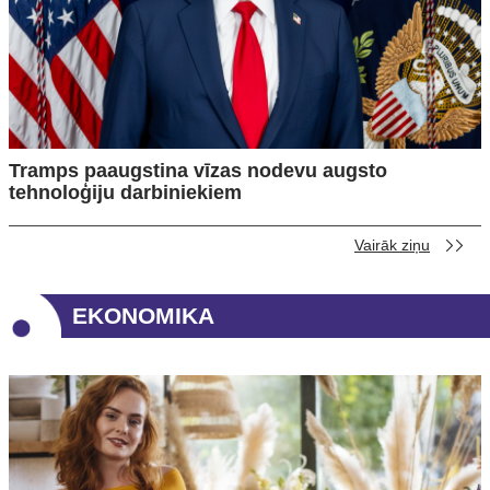
Tramps paaugstina vīzas nodevu augsto
tehnoloģiju darbiniekiem
Vairāk ziņu
EKONOMIKA