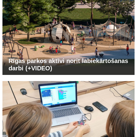
Rīgas parkos aktīvi norit labiekārtošanas
darbi (+VIDEO)