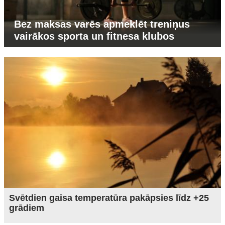
Bez maksas varēs apmeklēt treniņus
vairākos sporta un fitnesa klubos
Svētdien gaisa temperatūra pakāpsies līdz +25
grādiem