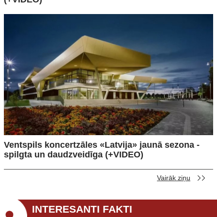
Ventspils koncertzāles «Latvija» jaunā sezona -
spilgta un daudzveidīga (+VIDEO)
Vairāk ziņu
INTERESANTI FAKTI