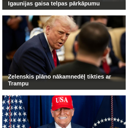
Igaunijas gaisa telpas pārkāpumu
Zelenskis plāno nākamnedēļ tikties ar
Trampu