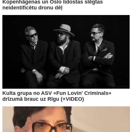
Kopenhāgenas un Oslo lidostas slēgtas
neidentificētu dronu dēļ
Kulta grupa no ASV «Fun Lovin' Criminals»
drīzumā brauc uz Rīgu (+VIDEO)