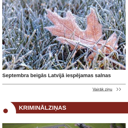
Septembra beigās Latvijā iespējamas salnas
Vairāk ziņu
KRIMINĀLZIŅAS