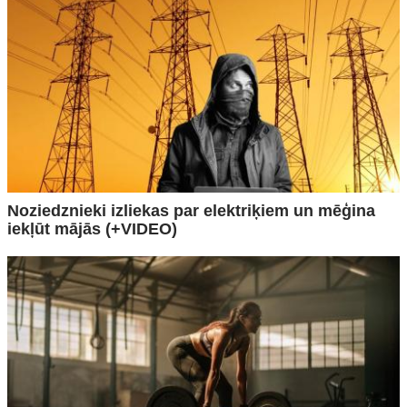
Noziedznieki izliekas par elektriķiem un mēģina
iekļūt mājās (+VIDEO)