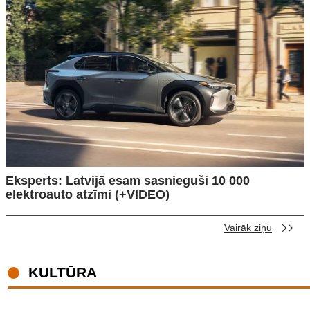
Eksperts: Latvijā esam sasnieguši 10 000
elektroauto atzīmi (+VIDEO)
Vairāk ziņu
KULTŪRA