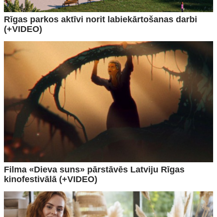
Rīgas parkos aktīvi norit labiekārtošanas darbi
(+VIDEO)
Filma «Dieva suns» pārstāvēs Latviju Rīgas
kinofestivālā (+VIDEO)