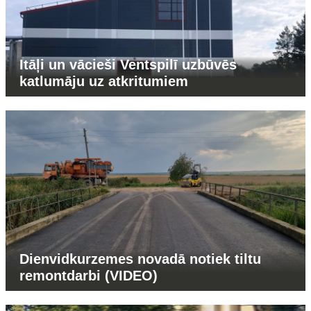
Itāļi un vācieši Ventspilī uzbūvēs
katlumāju uz atkritumiem
Dienvidkurzemes novadā notiek tiltu
remontdarbi (VIDEO)