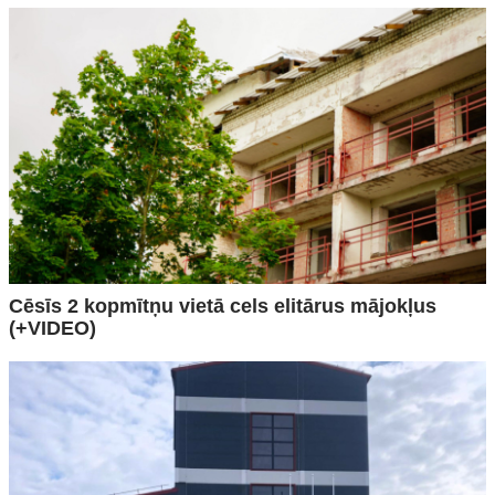
Cēsīs 2 kopmītņu vietā cels elitārus mājokļus
(+VIDEO)