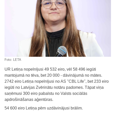
Foto:
LETA
UR Letiņa nopelnījusi 49 532 eiro, vēl 58 496 iegūti
mantojumā no tēva, bet 20 000 - dāvinājumā no mātes.
2742 eiro Letiņa nopelnījusi no AS "CBL Life", bet 233 eiro
iegūti no Latvijas Zvērinātu notāru padomes. Tāpat viņa
saņēmusi 300 eiro pabalstu no Valsts sociālās
apdrošināšanas aģentūras.
54 600 eiro Letiņa pērn uzdāvinājusi brālim.