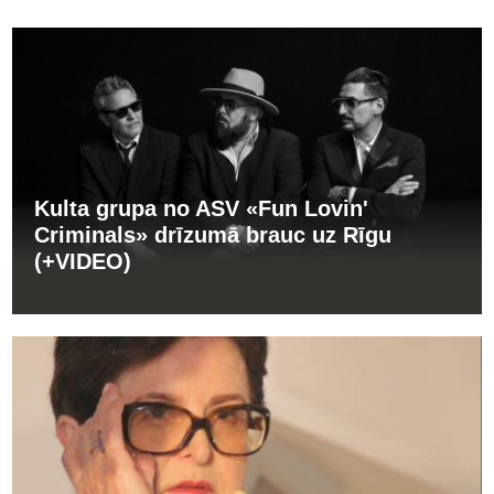
Kulta grupa no ASV «Fun Lovin'
Criminals» drīzumā brauc uz Rīgu
(+VIDEO)