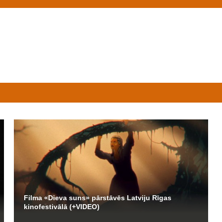
Filma «Dieva suns» pārstāvēs Latviju Rīgas
kinofestivālā (+VIDEO)