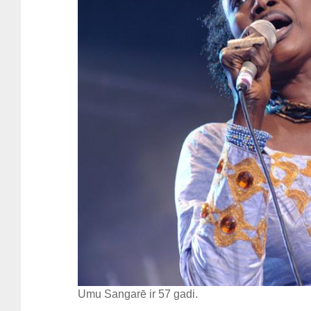
Umu Sangarē ir 57 gadi.