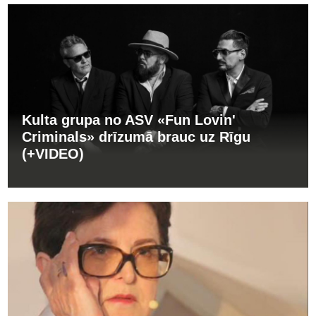
Kulta grupa no ASV «Fun Lovin'
Criminals» drīzumā brauc uz Rīgu
(+VIDEO)