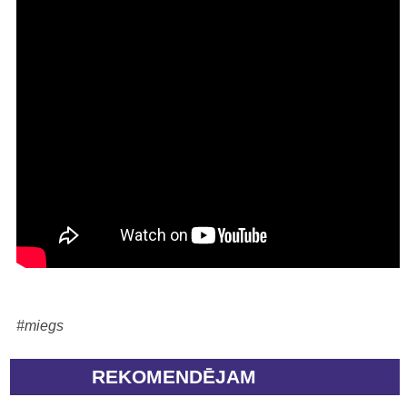
#miegs
REKOMENDĒJAM