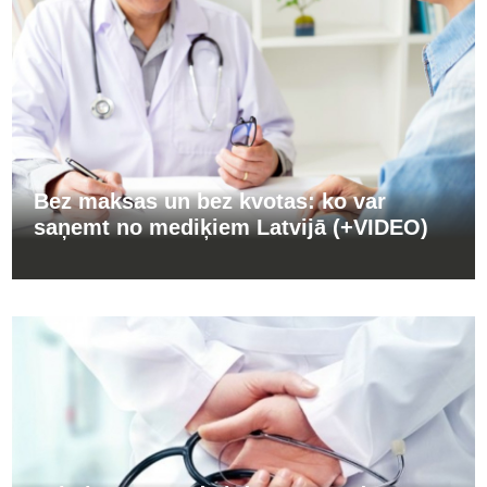
Bez maksas un bez kvotas: ko var
saņemt no mediķiem Latvijā (+VIDEO)