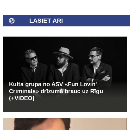
LASIET ARĪ
Kulta grupa no ASV «Fun Lovin'
Criminals» drīzumā brauc uz Rīgu
(+VIDEO)