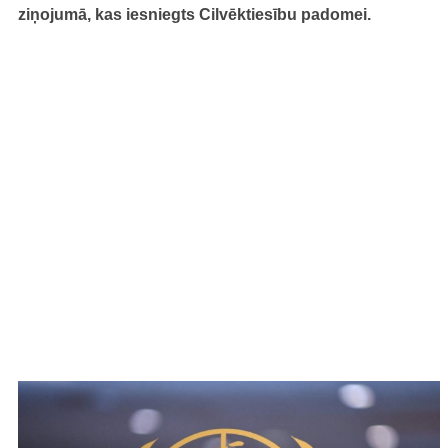
ziņojumā, kas iesniegts Cilvēktiesību padomei.