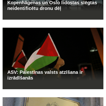
Kopenhāgenas un Oslo lidostas slēgtas
neidentificētu dronu dēļ
ASV: Palestīnas valsts atzīšana ir
izrādīšanās