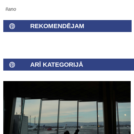
#ano
REKOMENDĒJAM
ARĪ KATEGORIJĀ