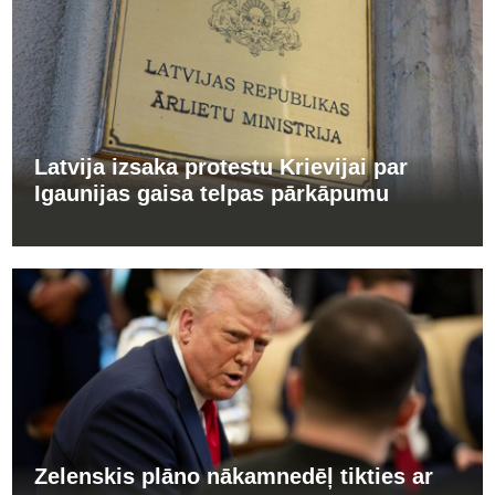
Latvija izsaka protestu Krievijai par
Igaunijas gaisa telpas pārkāpumu
Zelenskis plāno nākamnedēļ tikties ar