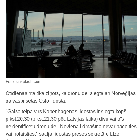
Foto:
unsplash.com
Otrdienas rītā tika ziņots, ka dronu dēļ slēgta arī Norvēģijas
galvaspilsētas Oslo lidosta.
"Gaisa telpa virs Kopenhāgenas lidostas ir slēgta kopš
plkst.20.30 (plkst.21.30 pēc Latvijas laika) divu vai trīs
neidentificētu dronu dēļ. Neviena lidmašīna nevar pacelties
vai nolaisties," sacīja lidostas preses sekretāre Līze