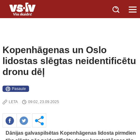
Kopenhāgenas un Oslo
lidostas slēgtas neidentificētu
dronu dēļ
Pasaule
LETA
09:02, 23.09.2025
Dānijas galvaspilsētas Kopenhāgenas lidosta pirmdien