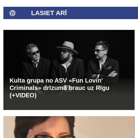
LASIET ARĪ
Kulta grupa no ASV «Fun Lovin'
Criminals» drīzumā brauc uz Rīgu
(+VIDEO)