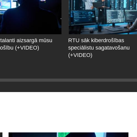
talanti aizsargā mūsu
RTU sāk kiberdrošības
drošību (+VIDEO)
speciālistu sagatavošanu
(+VIDEO)