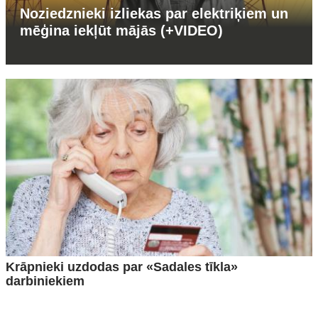
Noziedznieki izliekas par elektriķiem un
mēģina iekļūt mājās (+VIDEO)
Krāpnieki uzdodas par «Sadales tīkla»
darbiniekiem