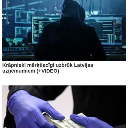
Krāpnieki mērķtiecīgi uzbrūk Latvijas
uzņēmumiem (+VIDEO)