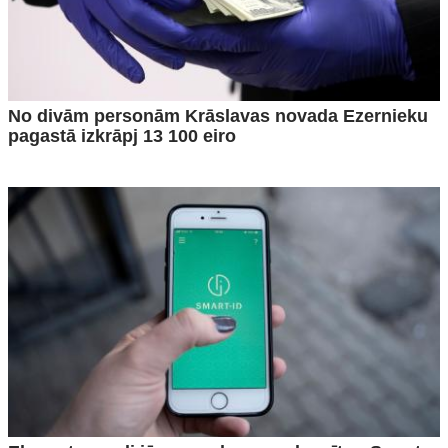
No divām personām Krāslavas novada Ezernieku
pagastā izkrāpj 13 100 eiro