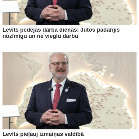
Levits pēdējās darba dienās: Jūtos padarījis
nozīmīgu un ne vieglu darbu
Levits pieļauj izmaiņas valdībā