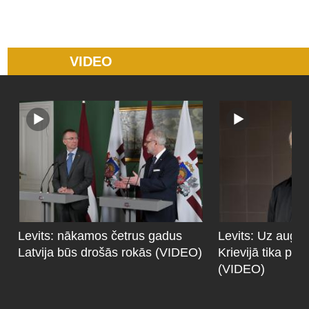
VIDEO
Levits: nākamos četrus gadus
Levits: Uz augoš
Latvija būs drošās rokās (VIDEO)
Krievijā tika pie
(VIDEO)