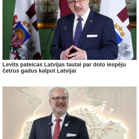
Levits pateicas Latvijas tautai par doto iespēju
četrus gadus kalpot Latvijai