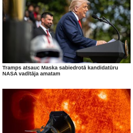
Tramps atsauc Maska sabiedrotā kandidatūru
NASA vadītāja amatam