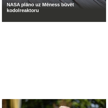
NASA plāno uz Mēness būvēt
kodolreaktoru