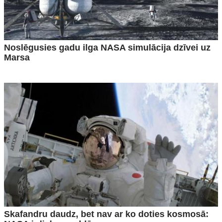
Noslēgusies gadu ilga NASA simulācija dzīvei uz
Marsa
Skafandru daudz, bet nav ar ko doties kosmosā: