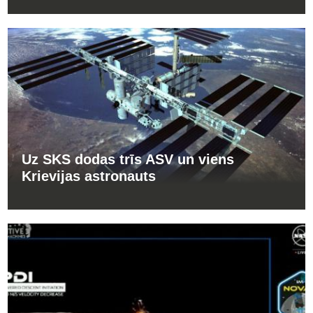
Uz SKS dodas trīs ASV un viens
Krievijas astronauts