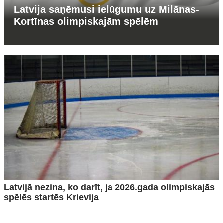
Latvija saņēmusi ielūgumu uz Milānas-
Kortīnas olimpiskajām spēlēm
Latvijā nezina, ko darīt, ja 2026.gada olimpiskajās
spēlēs startēs Krievija