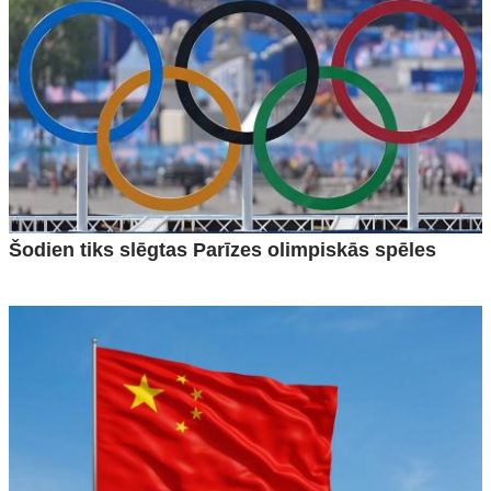
Šodien tiks slēgtas Parīzes olimpiskās spēles