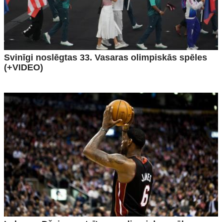
Svinīgi noslēgtas 33. Vasaras olimpiskās spēles
(+VIDEO)