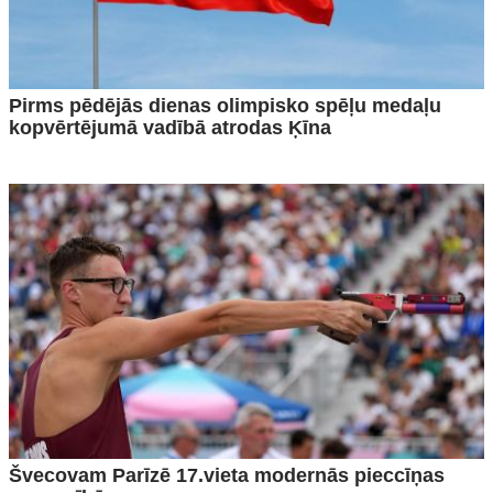
Pirms pēdējās dienas olimpisko spēļu medaļu
kopvērtējumā vadībā atrodas Ķīna
Švecovam Parīzē 17.vieta modernās pieccīņas