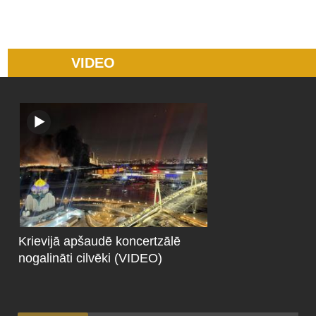
VIDEO
Krievijā apšaudē koncertzālē
nogalināti cilvēki (VIDEO)