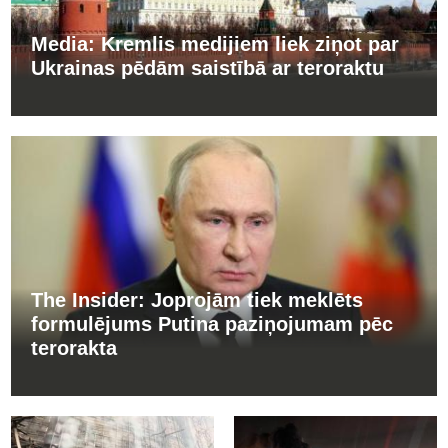
Media: Kremlis medijiem liek ziņot par
Ukrainas pēdām saistībā ar teroraktu
The Insider: Joprojām tiek meklēts
formulējums Putina paziņojumam pēc
terorakta