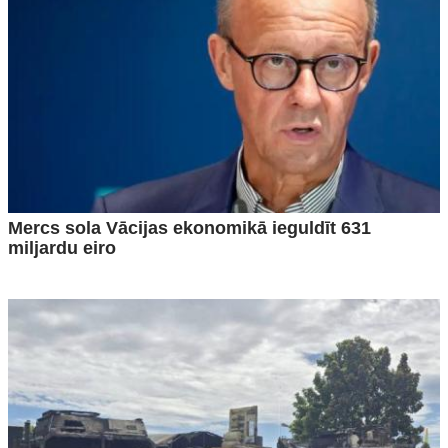
Mercs sola Vācijas ekonomikā ieguldīt 631
miljardu eiro