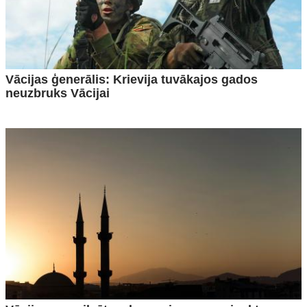
Vācijas ģenerālis: Krievija tuvākajos gados
neuzbruks Vācijai