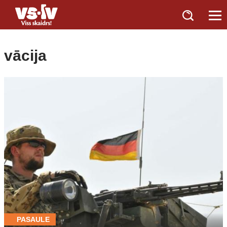
vācija
PASAULE