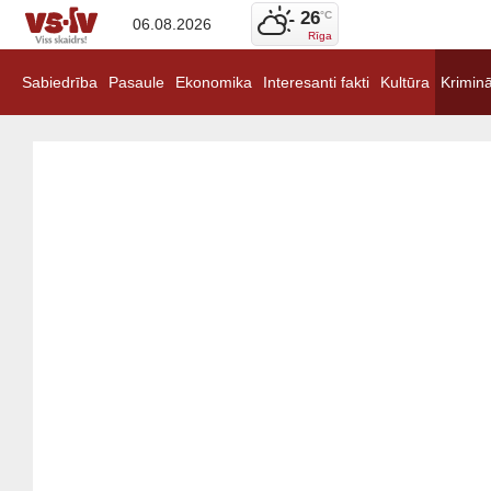
26
°C
06.08.2026
Rīga
Sabiedrība
Pasaule
Ekonomika
Interesanti fakti
Kultūra
Kriminā