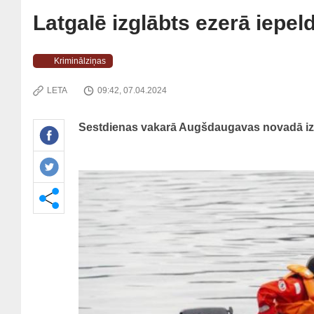
Latgalē izglābts ezerā iepeld
Kriminālziņas
LETA
09:42, 07.04.2024
Sestdienas vakarā Augšdaugavas novadā izgl