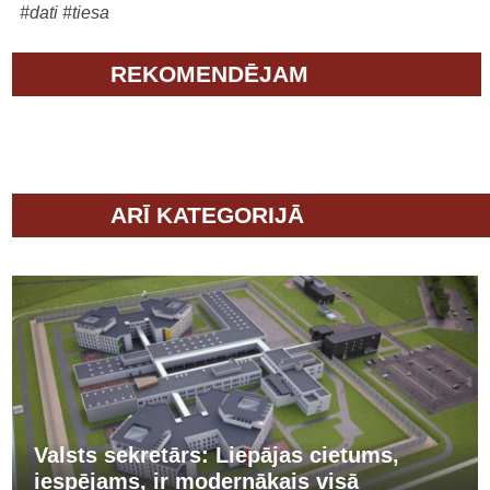
#dati
#tiesa
REKOMENDĒJAM
ARĪ KATEGORIJĀ
Valsts sekretārs: Liepājas cietums,
iespējams, ir modernākais visā