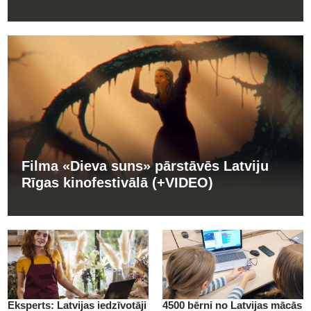
Filma «Dieva suns» pārstāvēs Latviju
Rīgas kinofestivālā (+VIDEO)
Eksperts: Latvijas iedzīvotāji
4500 bērni no Latvijas mācās