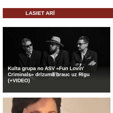
LASIET ARĪ
Kulta grupa no ASV «Fun Lovin'
Criminals» drīzumā brauc uz Rīgu
(+VIDEO)