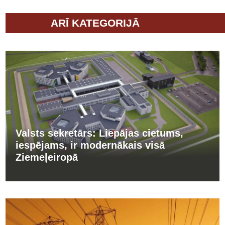
ARĪ KATEGORIJĀ
Valsts sekretārs: Liepājas cietums,
iespējams, ir modernākais visā
Ziemeļeiropā