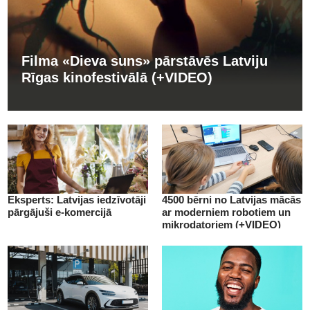
Filma «Dieva suns» pārstāvēs Latviju
Rīgas kinofestivālā (+VIDEO)
Eksperts: Latvijas iedzīvotāji
4500 bērni no Latvijas mācās
pārgājuši e-komercijā
ar moderniem robotiem un
mikrodatoriem (+VIDEO)