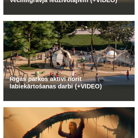
Rīgas parkos aktīvi norit
labiekārtošanas darbi (+VIDEO)