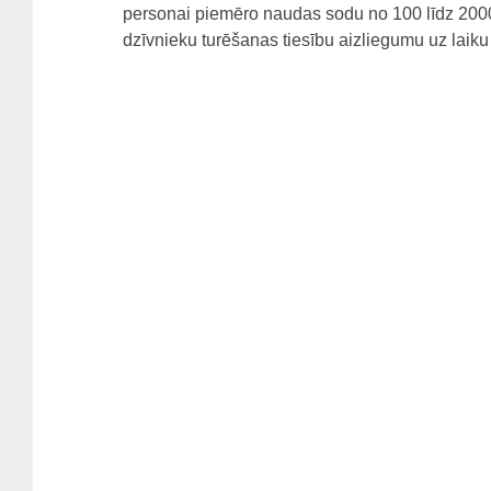
personai piemēro naudas sodu no 100 līdz 2000 e
dzīvnieku turēšanas tiesību aizliegumu uz laiku