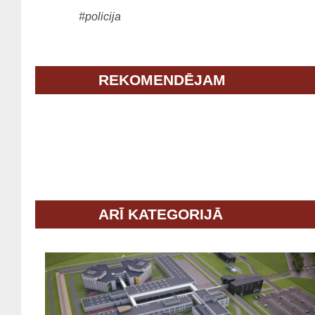
#policija
REKOMENDĒJAM
ARĪ KATEGORIJĀ