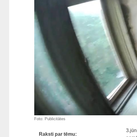
Foto:
Publicitātes
3.jū
Raksti par tēmu: