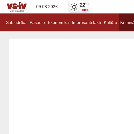
22
°C
09.08.2026
Rīga
Sabiedrība
Pasaule
Ekonomika
Interesanti fakti
Kultūra
Kriminā