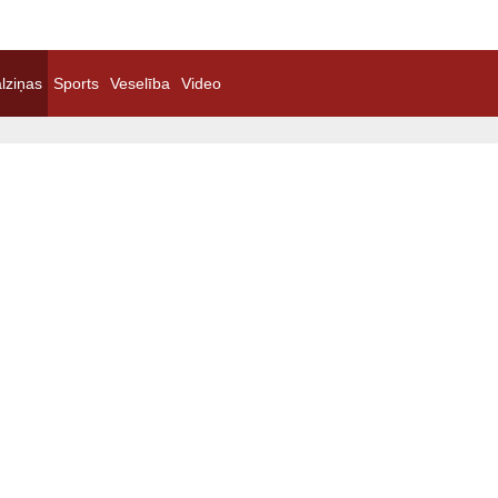
lziņas
Sports
Veselība
Video