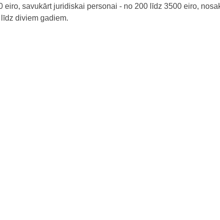
iro, savukārt juridiskai personai - no 200 līdz 3500 eiro, nosa
 līdz diviem gadiem.