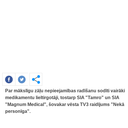
Par mākslīgu zāļu nepieejamības radīšanu sodīti vairāki
medikamentu lieltirgotāji, tostarp SIA "Tamro" un SIA
"Magnum Medical", šovakar vēsta TV3 raidījums "Nekā
personīga".