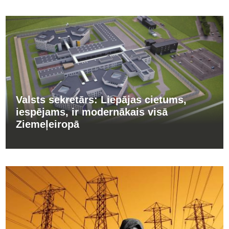
Valsts sekretārs: Liepājas cietums,
iespējams, ir modernākais visā
Ziemeļeiropā