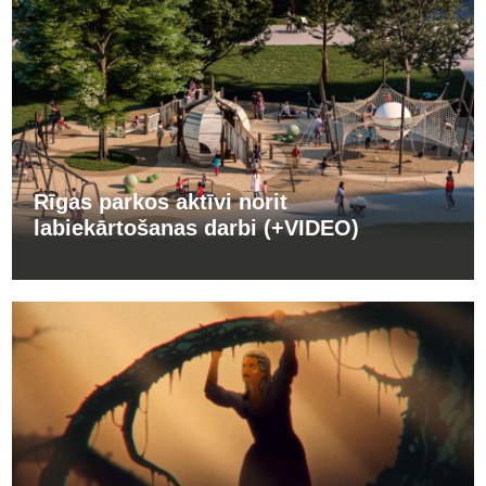
Rīgas parkos aktīvi norit
labiekārtošanas darbi (+VIDEO)