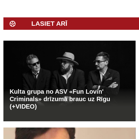
LASIET ARĪ
Kulta grupa no ASV «Fun Lovin'
Criminals» drīzumā brauc uz Rīgu
(+VIDEO)