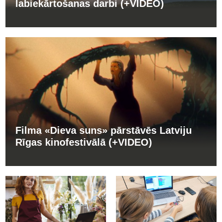
labiekārtošanas darbi (+VIDEO)
Filma «Dieva suns» pārstāvēs Latviju
Rīgas kinofestivālā (+VIDEO)