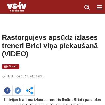
Rastorgujevs apsūdz izlases
treneri Brici viņa piekaušanā
(VIDEO)
Sports
LETA
16:20, 24.02.2025
Latvijas biatlona izlases treneris Ilmārs Bricis pasaules