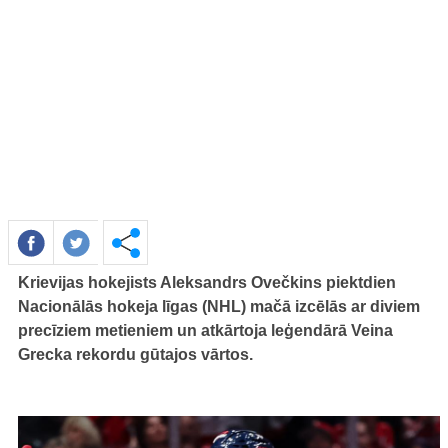
Krievijas hokejists Aleksandrs Ovečkins piektdien
Nacionālās hokeja līgas (NHL) mačā izcēlās ar diviem
precīziem metieniem un atkārtoja leģendārā Veina
Grecka rekordu gūtajos vārtos.