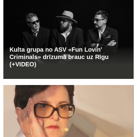
Kulta grupa no ASV «Fun Lovin'
Criminals» drīzumā brauc uz Rīgu
(+VIDEO)