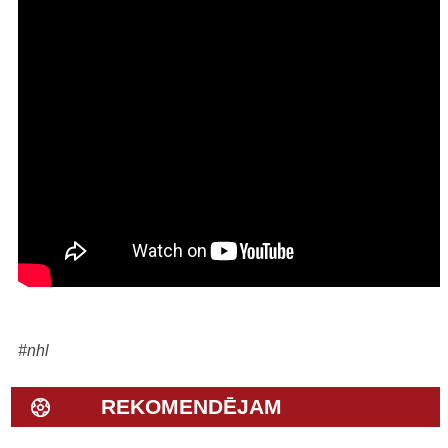
#nhl
REKOMENDĒJAM