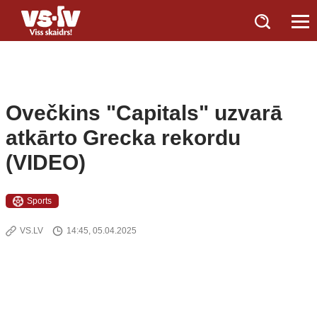
Ovečkins "Capitals" uzvarā
atkārto Grecka rekordu
(VIDEO)
Sports
VS.LV
14:45, 05.04.2025