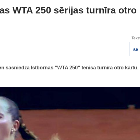
s WTA 250 sērijas turnīra otro
Teks
aa
en sasniedza Īstbornas "WTA 250" tenisa turnīra otro kārtu.