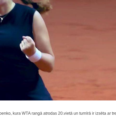
enko, kura WTA rangā atrodas 20.vietā un turnīrā ir izsēta ar tr