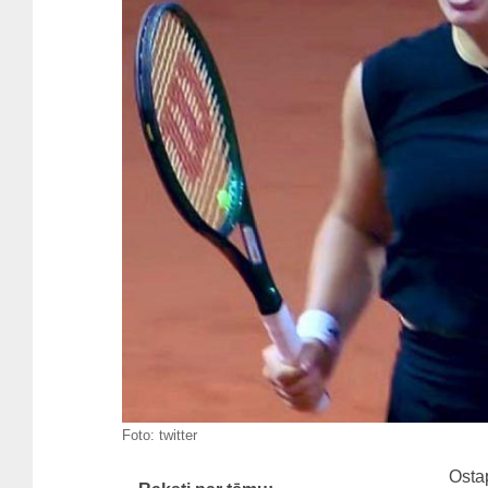
Foto:
twitter
Ostap