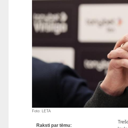
Foto:
LETA
Trešd
Raksti par tēmu: