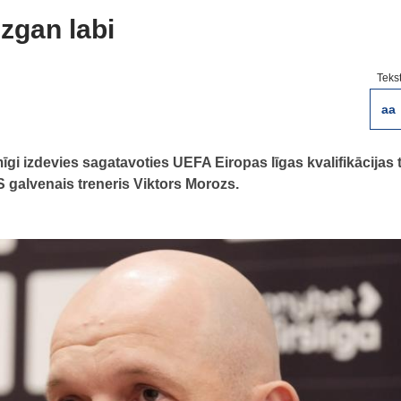
zgan labi
Teks
aa
gi izdevies sagatavoties UEFA Eiropas līgas kvalifikācijas 
 galvenais treneris Viktors Morozs.