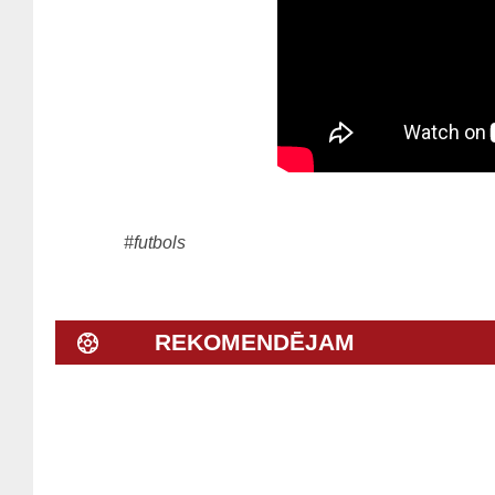
#futbols
REKOMENDĒJAM