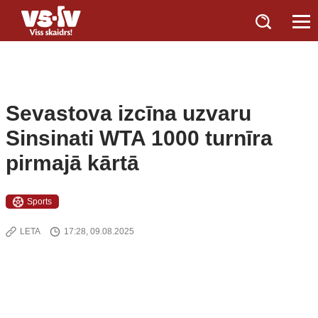
Sevastova izcīna uzvaru
Sinsinati WTA 1000 turnīra
pirmajā kārtā
Sports
LETA
17:28, 09.08.2025