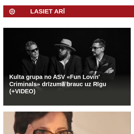
LASIET ARĪ
Kulta grupa no ASV «Fun Lovin'
Criminals» drīzumā brauc uz Rīgu
(+VIDEO)