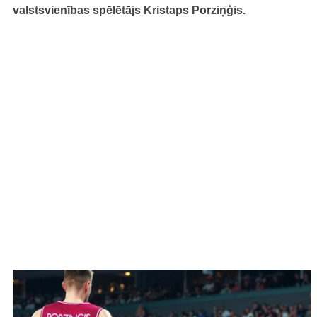
valstsvienības spēlētājs Kristaps Porziņģis.