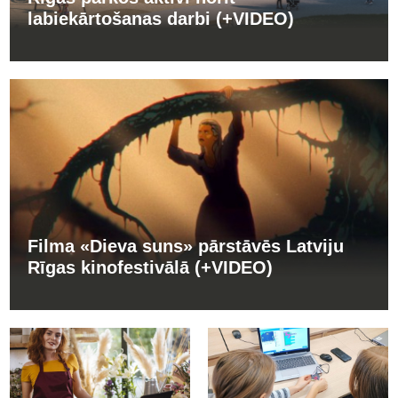
labiekārtošanas darbi (+VIDEO)
Filma «Dieva suns» pārstāvēs Latviju
Rīgas kinofestivālā (+VIDEO)