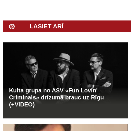
LASIET ARĪ
Kulta grupa no ASV «Fun Lovin'
Criminals» drīzumā brauc uz Rīgu
(+VIDEO)