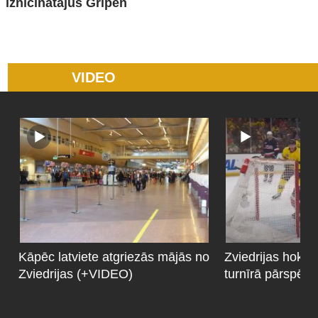
iznīcinātājus Gripen
VIDEO
Kāpēc latviete atgriezās mājās no
Zviedrijas hokeji
Zviedrijas (+VIDEO)
turnīrā pārspēj