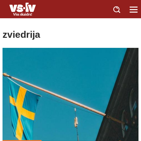
zviedrija