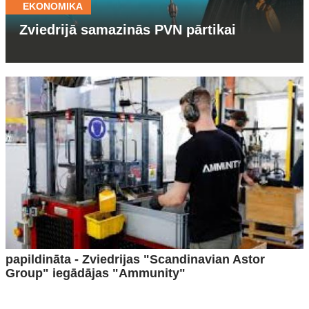
EKONOMIKA
Zviedrijā samazinās PVN pārtikai
papildināta - Zviedrijas "Scandinavian Astor
Group" iegādājas "Ammunity"