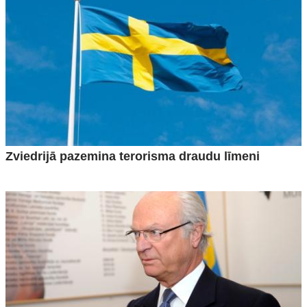
Zviedrijā pazemina terorisma draudu līmeni