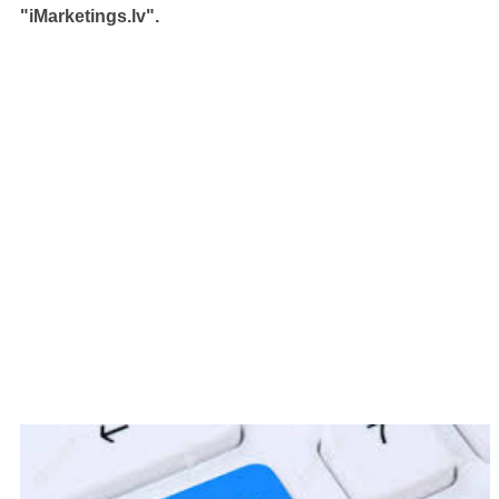
"iMarketings.lv".