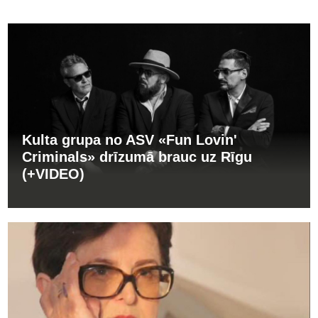
Kulta grupa no ASV «Fun Lovin'
Criminals» drīzumā brauc uz Rīgu
(+VIDEO)