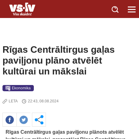
Rīgas Centrāltirgus gaļas
paviļjonu plāno atvēlēt
kultūrai un mākslai
Ekonomika
LETA
22:43, 08.08.2024
Rīgas Centrāltirgus gaļas paviļjonu plānots atvēlēt