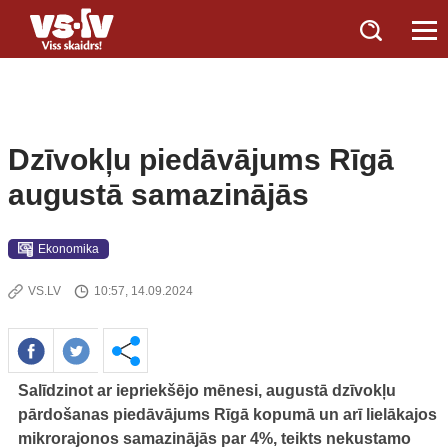
Dzīvokļu piedāvājums Rīgā
augustā samazinājās
Ekonomika
VS.LV
10:57, 14.09.2024
Salīdzinot ar iepriekšējo mēnesi, augustā dzīvokļu
pārdošanas piedāvājums Rīgā kopumā un arī lielākajos
mikrorajonos samazinājās par 4%, teikts nekustamo