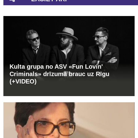
Kulta grupa no ASV «Fun Lovin'
Criminals» drīzumā brauc uz Rīgu
(+VIDEO)