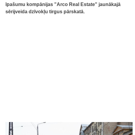
īpašumu kompānijas "Arco Real Estate" jaunākajā
sērijveida dzīvokļu tirgus pārskatā.