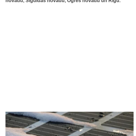
novadu, Siguldas novadu, Ogres novadu un Rīgu.