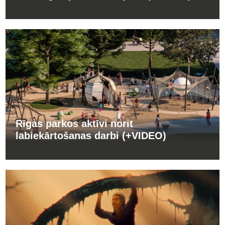
Rīgas parkos aktīvi norit
labiekārtošanas darbi (+VIDEO)