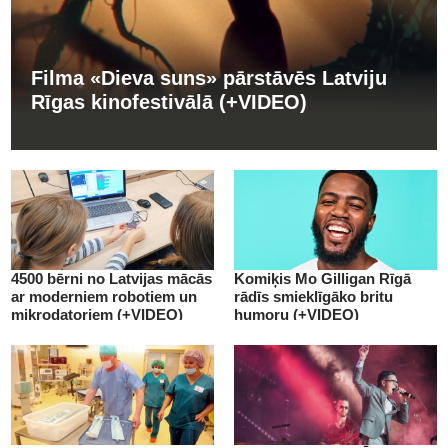
Filma «Dieva suns» pārstāvēs Latviju
Rīgas kinofestivālā (+VIDEO)
4500 bērni no Latvijas mācās
Komiķis Mo Gilligan Rīgā
ar moderniem robotiem un
rādīs smieklīgāko britu
mikrodatoriem (+VIDEO)
humoru (+VIDEO)