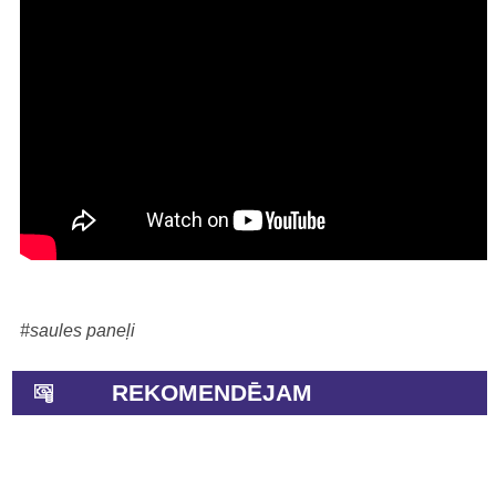
#saules paneļi
REKOMENDĒJAM